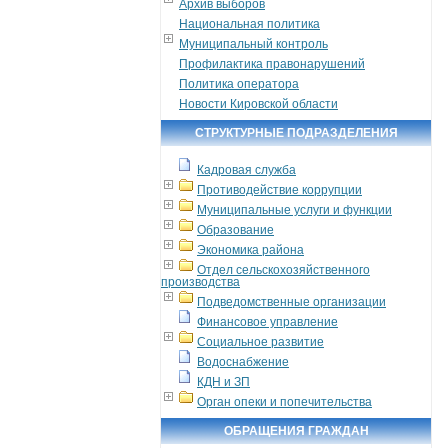
Архив выборов
Национальная политика
Муниципальный контроль
Профилактика правонарушений
Политика оператора
Новости Кировской области
СТРУКТУРНЫЕ ПОДРАЗДЕЛЕНИЯ
Кадровая служба
Противодействие коррупции
Муниципальные услуги и функции
Образование
Экономика района
Отдел сельскохозяйственного
производства
Подведомственные организации
Финансовое управление
Социальное развитие
Водоснабжение
КДН и ЗП
Орган опеки и попечительства
ОБРАЩЕНИЯ ГРАЖДАН