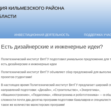
ИЯ КИЛЬМЕЗСКОГО РАЙОНА
БЛАСТИ
Skip to content
ИНВЕСТИЦИОННАЯ ДЕЯТЕЛЬНОСТЬ
ПОДДЕРЖКА УЧА
Есть дизайнерские и инженерные идеи?
Политехнический институт ВятГУ подготовил уникальное предложение для те
есть дизайнерские и инженерные идеи
Политехнический институт ВятГУ объявляет сбор предложений для выполн
проектов студентами!
В настоящее время Политехнический институт ВятГУ предлагает широкий с
направлений подготовки: «Дизайн», «Строительство», «Энергетика»,
«Машиностроение», «Педагогика», «Мехатроника и робототехника» — в об
сложности почти два десятка программ подготовки бакалавров и специалисто
такое же количество магистерских программ!