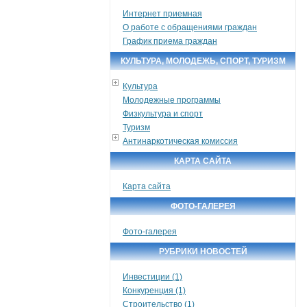
Интернет приемная
О работе с обращениями граждан
График приема граждан
КУЛЬТУРА, МОЛОДЕЖЬ, СПОРТ, ТУРИЗМ
Культура
Молодежные программы
Физкультура и спорт
Туризм
Антинаркотическая комиссия
КАРТА САЙТА
Карта сайта
ФОТО-ГАЛЕРЕЯ
Фото-галерея
РУБРИКИ НОВОСТЕЙ
Инвестиции (1)
Конкуренция (1)
Строительство (1)