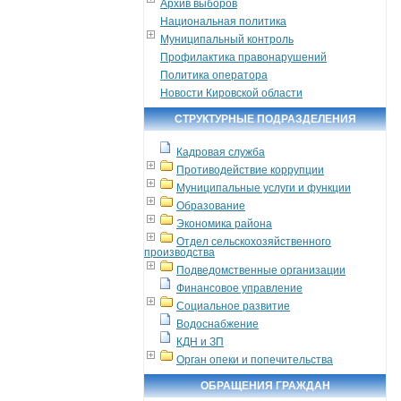
Архив выборов
Национальная политика
Муниципальный контроль
Профилактика правонарушений
Политика оператора
Новости Кировской области
СТРУКТУРНЫЕ ПОДРАЗДЕЛЕНИЯ
Кадровая служба
Противодействие коррупции
Муниципальные услуги и функции
Образование
Экономика района
Отдел сельскохозяйственного
производства
Подведомственные организации
Финансовое управление
Социальное развитие
Водоснабжение
КДН и ЗП
Орган опеки и попечительства
ОБРАЩЕНИЯ ГРАЖДАН