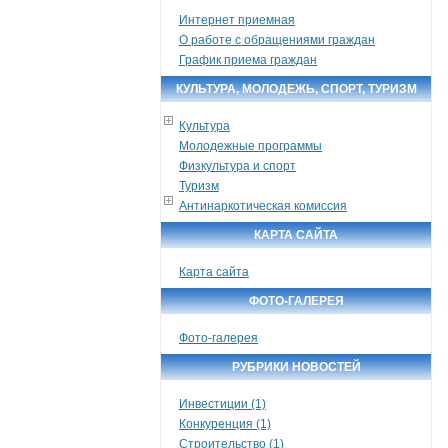
Интернет приемная
О работе с обращениями граждан
График приема граждан
КУЛЬТУРА, МОЛОДЕЖЬ, СПОРТ, ТУРИЗМ
Культура
Молодежные программы
Физкультура и спорт
Туризм
Антинаркотическая комиссия
КАРТА САЙТА
Карта сайта
ФОТО-ГАЛЕРЕЯ
Фото-галерея
РУБРИКИ НОВОСТЕЙ
Инвестиции (1)
Конкуренция (1)
Строительство (1)