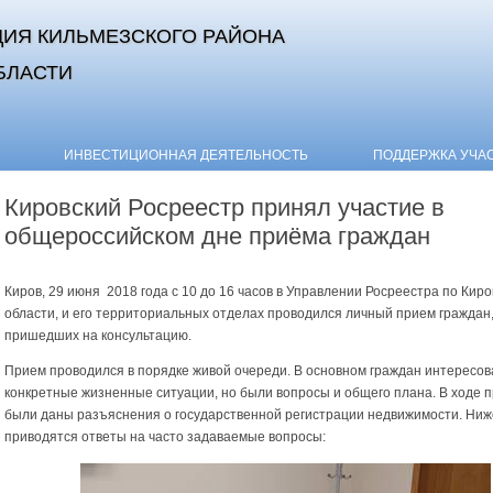
ИЯ КИЛЬМЕЗСКОГО РАЙОНА
БЛАСТИ
Skip to content
ИНВЕСТИЦИОННАЯ ДЕЯТЕЛЬНОСТЬ
ПОДДЕРЖКА УЧА
Кировский Росреестр принял участие в
общероссийском дне приёма граждан
Киров, 29 июня 2018 года с 10 до 16 часов в Управлении Росреестра по Киро
области, и его территориальных отделах проводился личный прием граждан
пришедших на консультацию.
Прием проводился в порядке живой очереди. В основном граждан интересов
конкретные жизненные ситуации, но были вопросы и общего плана. В ходе 
были даны разъяснения о государственной регистрации недвижимости. Ниж
приводятся ответы на часто задаваемые вопросы: