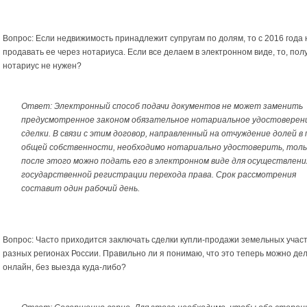
Вопрос: Если недвижимость принадлежит супругам по долям, то с 2016 года
продавать ее через нотариуса. Если все делаем в электронном виде, то, пол
нотариус не нужен?
Ответ: Электронный способ подачи документов не может заменить
предусмотренное законом обязательное нотариальное удостоверен
сделки. В связи с этим договор, направленный на отчуждение долей в
общей собственности, необходимо нотариально удостоверить, толь
после этого можно подать его в электронном виде для осуществлени
государственной регистрации перехода права. Срок рассмотрения
составит один рабочий день.
Вопрос: Часто приходится заключать сделки купли-продажи земельных участ
разных регионах России. Правильно ли я понимаю, что это теперь можно де
онлайн, без выезда куда-либо?