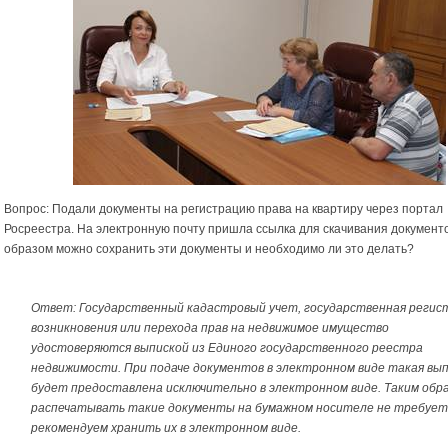
Вопрос: Подали документы на регистрацию права на квартиру через портал
Росреестра. На электронную почту пришла ссылка для скачивания документо
образом можно сохранить эти документы и необходимо ли это делать?
Ответ: Государственный кадастровый учет, государственная регис
возникновения или перехода прав на недвижимое имущество
удостоверяются выпиской из Единого государственного реестра
недвижимости. При подаче документов в электронном виде такая вы
будет предоставлена исключительно в электронном виде. Таким обр
распечатывать такие документы на бумажном носителе не требует
рекомендуем хранить их в электронном виде.