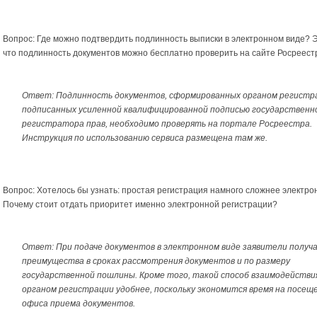
Вопрос: Где можно подтвердить подлинность выписки в электронном виде? Э
что подлинность документов можно бесплатно проверить на сайте Росреест
Ответ: Подлинность документов, сформированных органом регистр
подписанных усиленной квалифицированной подписью государственн
регистратора прав, необходимо проверять на портале Росреестра.
Инструкция по использованию сервиса размещена там же.
Вопрос: Хотелось бы узнать: простая регистрация намного сложнее электро
Почему стоит отдать приоритет именно электронной регистрации?
Ответ: При подаче документов в электронном виде заявители полу
преимущества в сроках рассмотрения документов и по размеру
государственной пошлины. Кроме того, такой способ взаимодействи
органом регистрации удобнее, поскольку экономится время на посещ
офиса приема документов.