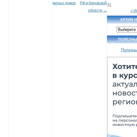
жилых домов
РФ в Кировской
31
области
→
« И
АРХИВ 
Архив
новостей
ПОЛЕЗНЫ
Полезны