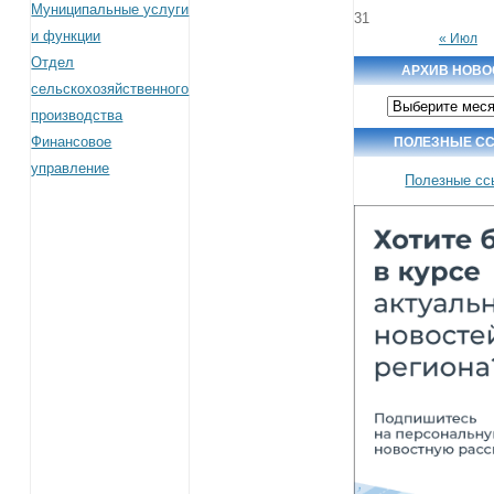
Муниципальные услуги
31
и функции
« Июл
Отдел
АРХИВ НОВО
сельскохозяйственного
Архив
производства
новостей
Финансовое
ПОЛЕЗНЫЕ С
управление
Полезные сс