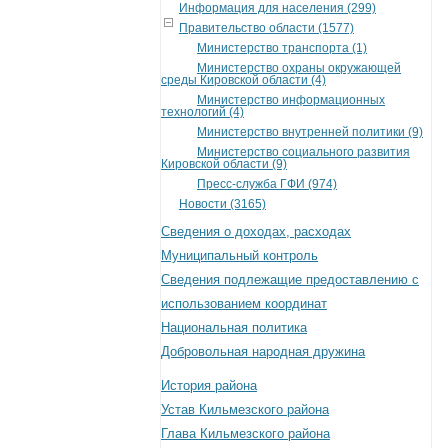
Информация для населения (299)
Правительство области (1577)
Министерство транспорта (1)
Министерство охраны окружающей
среды Кировской области (4)
Министерство информационных
технологий (4)
Министерство внутренней политики (9)
Министерство социального развития
Кировской области (9)
Пресс-служба ГФИ (974)
Новости (3165)
Сведения о доходах, расходах
Муниципальный контроль
Сведения подлежащие предоставлению с
использованием координат
Национальная политика
Добровольная народная дружина
История района
Устав Кильмезского района
Глава Кильмезского района