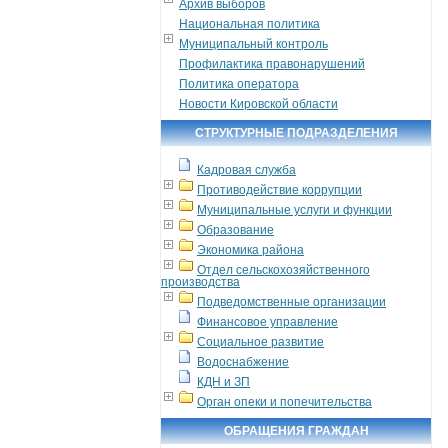
Архив выборов
Национальная политика
Муниципальный контроль
Профилактика правонарушений
Политика оператора
Новости Кировской области
СТРУКТУРНЫЕ ПОДРАЗДЕЛЕНИЯ
Кадровая служба
Противодействие коррупции
Муниципальные услуги и функции
Образование
Экономика района
Отдел сельскохозяйственного
производства
Подведомственные организации
Финансовое управление
Социальное развитие
Водоснабжение
КДН и ЗП
Орган опеки и попечительства
ОБРАЩЕНИЯ ГРАЖДАН