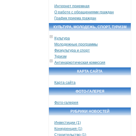
Интернет приемная
О работе с обращениями граждан
График приема граждан
КУЛЬТУРА, МОЛОДЕЖЬ, СПОРТ, ТУРИЗМ
Культура
Молодежные программы
Физкультура и спорт
Туризм
Антинаркотическая комиссия
КАРТА САЙТА
Карта сайта
ФОТО-ГАЛЕРЕЯ
Фото-галерея
РУБРИКИ НОВОСТЕЙ
Инвестиции (1)
Конкуренция (1)
Строительство (1)