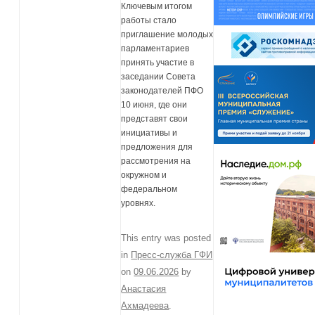
Ключевым итогом
работы стало
приглашение молодых
парламентариев
принять участие в
заседании Совета
законодателей ПФО
10 июня, где они
представят свои
инициативы и
предложения для
рассмотрения на
окружном и
федеральном
уровнях.
This entry was posted
in
Пресс-служба ГФИ
on
09.06.2026
by
Анастасия
Ахмадеева
.