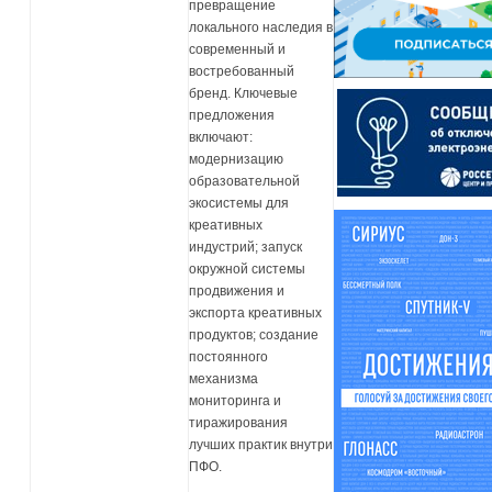
превращение
локального наследия в
современный и
востребованный
бренд. Ключевые
предложения
включают:
модернизацию
образовательной
экосистемы для
креативных
индустрий; запуск
окружной системы
продвижения и
экспорта креативных
продуктов; создание
постоянного
механизма
мониторинга и
тиражирования
лучших практик внутри
ПФО.