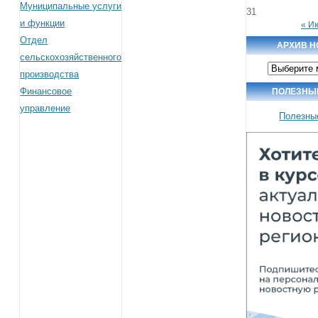
Муниципальные услуги
31
и функции
« И
Отдел
АРХИВ Н
сельскохозяйственного
Архив
производства
новостей
Финансовое
ПОЛЕЗНЫ
управление
Полезны