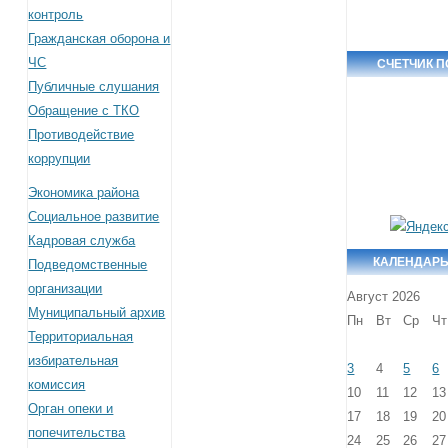
контроль
Гражданская оборона и
ЧС
СЧЕТЧИК 
Публичные слушания
Обращение с ТКО
Противодействие
коррупции
Экономика района
Социальное развитие
Кадровая служба
КАЛЕНДАРЬ
Подведомственные
организации
Август 2026
Муниципальный архив
Пн
Вт
Ср
Чт
Территориальная
избирательная
3
4
5
6
комиссия
10
11
12
13
Орган опеки и
17
18
19
20
попечительства
24
25
26
27