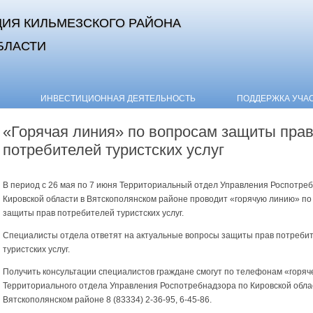
ИЯ КИЛЬМЕЗСКОГО РАЙОНА
БЛАСТИ
Skip to content
ИНВЕСТИЦИОННАЯ ДЕЯТЕЛЬНОСТЬ
ПОДДЕРЖКА УЧА
«Горячая линия» по вопросам защиты пра
потребителей туристских услуг
В период с 26 мая по 7 июня Территориальный отдел Управления Роспотре
Кировской области в Вятскополянском районе проводит «горячую линию» по
защиты прав потребителей туристских услуг.
Специалисты отдела ответят на актуальные вопросы защиты прав потреби
туристских услуг.
Получить консультации специалистов граждане смогут по телефонам «горяч
Территориального отдела Управления Роспотребнадзора по Кировской обла
Вятскополянском районе 8 (83334) 2-36-95, 6-45-86.