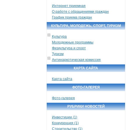
Интернет приемная
О работе с обращениями граждан
График приема граждан
КУЛЬТУРА, МОЛОДЕЖЬ, СПОРТ, ТУРИЗМ
Культура
Молодежные программы
Физкультура и спорт
Туризм
Антинаркотическая комиссия
КАРТА САЙТА
Карта сайта
ФОТО-ГАЛЕРЕЯ
Фото-галерея
РУБРИКИ НОВОСТЕЙ
Инвестиции (1)
Конкуренция (1)
Строительство (1)