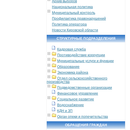
Архив выборов
Национальная политика
Муниципальный контроль
Профилактика правонарушений
Политика оператора
Новости Кировской области
СТРУКТУРНЫЕ ПОДРАЗДЕЛЕНИЯ
Кадровая служба
Противодействие коррупции
Муниципальные услуги и функции
Образование
Экономика района
Отдел сельскохозяйственного
производства
Подведомственные организации
Финансовое управление
Социальное развитие
Водоснабжение
КДН и ЗП
Орган опеки и попечительства
ОБРАЩЕНИЯ ГРАЖДАН