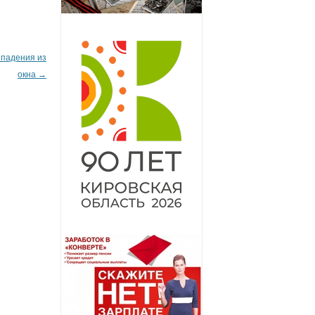
 падения из
окна
→