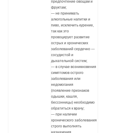
предпочтение овощам и
фруктам;
— не принимать
алкогольные напитки и
пиво, исключить курение,
так как это
провоцирует развитие
острых и хронических
заболеваний сердечно —
сосудистой и
дыхательной систем;
— в случае возникновения
симптомов острого
заболевания или
недомогания
(появление признаков
одышки, кашля,
бессонницы) необходимо
обратиться к врачу;
— при наличии
хронического заболевания
строго выполнять
назначения,