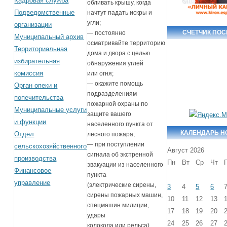
Кадровая служба
обливать крышу, когда
Подведомственные
начтут падать искры и
угли;
организации
СЧЕТЧИК ПО
— постоянно
Муниципальный архив
осматривайте территорию
Территориальная
дома и двора с целью
избирательная
обнаружения углей
комиссия
или огня;
— окажите помощь
Орган опеки и
подразделениям
попечительства
пожарной охраны по
Муниципальные услуги
защите вашего
и функции
населенного пункта от
КАЛЕНДАРЬ Н
Отдел
лесного пожара;
— при поступлении
сельскохозяйственного
Август 2026
сигнала об экстренной
производства
Пн
Вт
Ср
Чт
эвакуации из населенного
Финансовое
пункта
управление
(электрические сирены,
3
4
5
6
сирены пожарных машин,
10
11
12
13
спецмашин милиции,
17
18
19
20
удары
24
25
26
27
колокола или рельса)