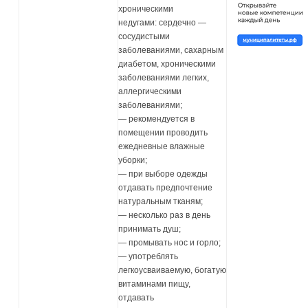
хроническими
недугами: сердечно —
сосудистыми
заболеваниями, сахарным
диабетом, хроническими
заболеваниями легких,
аллергическими
заболеваниями;
— рекомендуется в
помещении проводить
ежедневные влажные
уборки;
— при выборе одежды
отдавать предпочтение
натуральным тканям;
— несколько раз в день
принимать душ;
— промывать нос и горло;
— употреблять
легкоусваиваемую, богатую
витаминами пищу,
отдавать