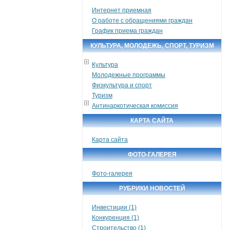
Интернет приемная
О работе с обращениями граждан
График приема граждан
КУЛЬТУРА, МОЛОДЕЖЬ, СПОРТ, ТУРИЗМ
Культура
Молодежные программы
Физкультура и спорт
Туризм
Антинаркотическая комиссия
КАРТА САЙТА
Карта сайта
ФОТО-ГАЛЕРЕЯ
Фото-галерея
РУБРИКИ НОВОСТЕЙ
Инвестиции (1)
Конкуренция (1)
Строительство (1)