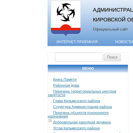
АДМИНИСТРАЦ
КИРОВСКОЙ О
Официальный сайт
ИНТЕРНЕТ-ПРИЁМНАЯ
НОВОСТИ
Найти:
МЕНЮ
Книга Памяти
Районная дума
Перечень территориальных центров
занятости
Глава Кильмезского района
Структура Администрации района
Перечень объектов похоронного
назначения
Добровольная народная дружина
Устав Кильмезского района