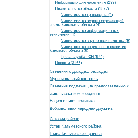
Информация для населения (299)
Правительство области (1577)
Министерство транспорта (1)
Министерство охраны окружающей
среды Кировской области (4)
Министерство информационных
технологий (4)
Министерство внутренней политики (9)
Министерство социального развития
Кировской области (9)
Пресс-служба ГФИ (974)
Новости (3165)
Сведения о доходах, расходах
Муниципальный контроль
Сведения подлежащие предоставлению с
использованием координат
Национальная политика
Добровольная народная дружина
История района
Устав Кильмезского района
Глава Кильмезского района