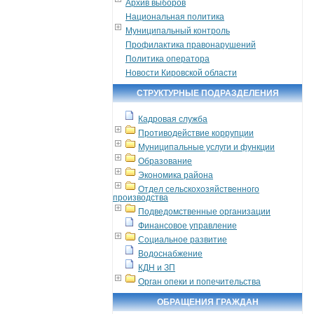
Архив выборов
Национальная политика
Муниципальный контроль
Профилактика правонарушений
Политика оператора
Новости Кировской области
СТРУКТУРНЫЕ ПОДРАЗДЕЛЕНИЯ
Кадровая служба
Противодействие коррупции
Муниципальные услуги и функции
Образование
Экономика района
Отдел сельскохозяйственного
производства
Подведомственные организации
Финансовое управление
Социальное развитие
Водоснабжение
КДН и ЗП
Орган опеки и попечительства
ОБРАЩЕНИЯ ГРАЖДАН