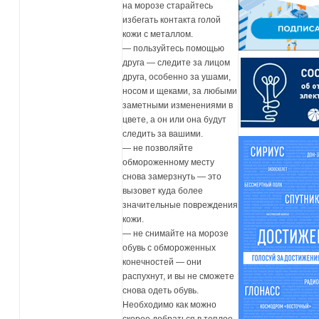
на морозе старайтесь
избегать контакта голой
кожи с металлом.
— пользуйтесь помощью
друга — следите за лицом
друга, особенно за ушами,
носом и щеками, за любыми
заметными изменениями в
цвете, а он или она будут
следить за вашими.
— не позволяйте
обмороженному месту
снова замерзнуть — это
вызовет куда более
значительные повреждения
кожи.
— не снимайте на морозе
обувь с обмороженных
конечностей — они
распухнут, и вы не сможете
снова одеть обувь.
Необходимо как можно