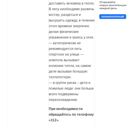
доставить человека в тепло.
В лесу необходимо разжечь
костер, раздеться и
высушить одежду, в течение
этого времени энергично
делая физические
упражнения и греясь у огня.
— категорически не
рекомендуется пить
спиртное на улице —
алкоголь вызывает
иллюзию тепла, на самом
деле вызывая большую
теплопотерю.
— в группе риска – дети и
пожилые люди: они больше
всего подвержены
переохлаждению
При необходимости
обращайтесь по телефону
«112».