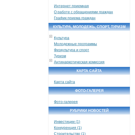
Интернет приемная
О работе с обращениями граждан
График приема граждан
КУЛЬТУРА, МОЛОДЕЖЬ, СПОРТ, ТУРИЗМ
Культура
Молодежные программы
Физкультура и спорт
Туризм
Антинаркотическая комиссия
КАРТА САЙТА
Карта сайта
ФОТО-ГАЛЕРЕЯ
Фото-галерея
РУБРИКИ НОВОСТЕЙ
Инвестиции (1)
Конкуренция (1)
Строительство (1)