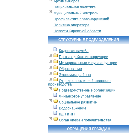
Архив выборов
Национальная политика
Муниципальный контроль
Профилактика правонарушений
Политика оператора
Новости Кировской области
СТРУКТУРНЫЕ ПОДРАЗДЕЛЕНИЯ
Кадровая служба
Противодействие коррупции
Муниципальные услуги и функции
Образование
Экономика района
Отдел сельскохозяйственного
производства
Подведомственные организации
Финансовое управление
Социальное развитие
Водоснабжение
КДН и ЗП
Орган опеки и попечительства
ОБРАЩЕНИЯ ГРАЖДАН