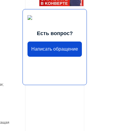
Есть вопрос?
Написать обращение
и;
жащая