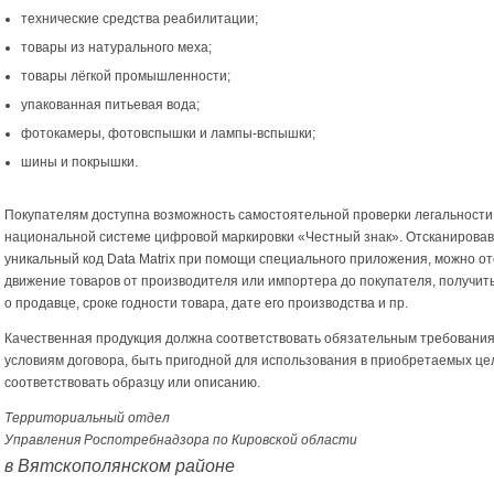
технические средства реабилитации;
товары из натурального меха;
товары лёгкой промышленности;
упакованная питьевая вода;
фотокамеры, фотовспышки и лампы-вспышки;
шины и покрышки.
Покупателям доступна возможность самостоятельной проверки легальности 
национальной системе цифровой маркировки «Честный знак». Отсканировав
уникальный код Data Matrix при помощи специального приложения, можно о
движение товаров от производителя или импортера до покупателя, получит
о продавце, сроке годности товара, дате его производства и пр.
Качественная продукция должна соответствовать обязательным требования
условиям договора, быть пригодной для использования в приобретаемых це
соответствовать образцу или описанию.
Территориальный отдел
Управления Роспотребнадзора по Кировской области
в Вятскополянском районе