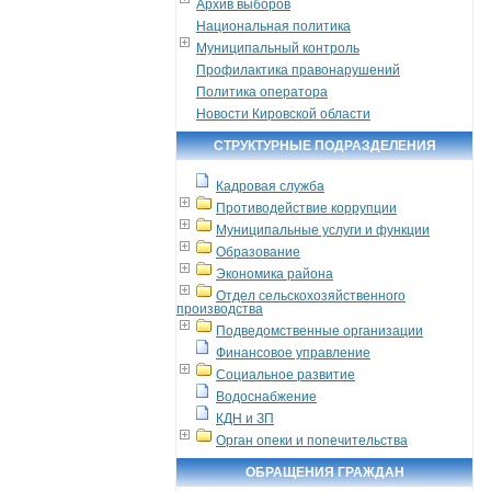
Архив выборов
Национальная политика
Муниципальный контроль
Профилактика правонарушений
Политика оператора
Новости Кировской области
СТРУКТУРНЫЕ ПОДРАЗДЕЛЕНИЯ
Кадровая служба
Противодействие коррупции
Муниципальные услуги и функции
Образование
Экономика района
Отдел сельскохозяйственного
производства
Подведомственные организации
Финансовое управление
Социальное развитие
Водоснабжение
КДН и ЗП
Орган опеки и попечительства
ОБРАЩЕНИЯ ГРАЖДАН