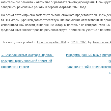
капитального ремонта и открытию образовательного учреждения. Планируе
завершить ремонтные работы в первом квартале 2026 года.
По результатам приема заместитель полномочного представителя Президе
в ПФО Игорь Буренков дал соответствующие поручения ответственным орга
исполнительной власти, выполнение которых поставил на контроль главных
федеральных инспекторов по регионам округа, принявшим участие в приеме
This entry was posted in
Пресс-служба ГФИ
on
22.10.2025
by
Анастасия 
←
Безопасность и комфорт кировчан
Информационный визит, инфо
Post navigation
обсудили в региональной приемной
р
Президента России
работодателей о последствия
з