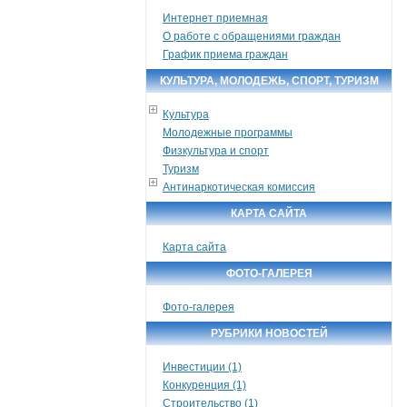
Интернет приемная
О работе с обращениями граждан
График приема граждан
КУЛЬТУРА, МОЛОДЕЖЬ, СПОРТ, ТУРИЗМ
Культура
Молодежные программы
Физкультура и спорт
Туризм
Антинаркотическая комиссия
КАРТА САЙТА
Карта сайта
ФОТО-ГАЛЕРЕЯ
Фото-галерея
РУБРИКИ НОВОСТЕЙ
Инвестиции (1)
Конкуренция (1)
Строительство (1)