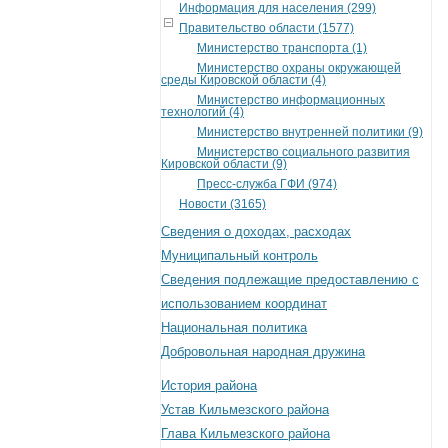
Информация для населения (299)
Правительство области (1577)
Министерство транспорта (1)
Министерство охраны окружающей
среды Кировской области (4)
Министерство информационных
технологий (4)
Министерство внутренней политики (9)
Министерство социального развития
Кировской области (9)
Пресс-служба ГФИ (974)
Новости (3165)
Сведения о доходах, расходах
Муниципальный контроль
Сведения подлежащие предоставлению с
использованием координат
Национальная политика
Добровольная народная дружина
История района
Устав Кильмезского района
Глава Кильмезского района