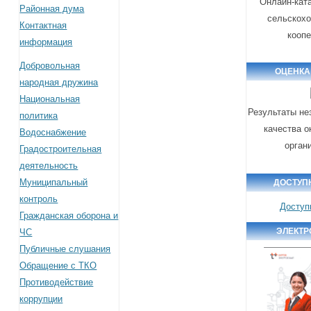
Онлайн-кат
Районная дума
сельскох
Контактная
кооп
информация
Добровольная
ОЦЕНКА
народная дружина
Национальная
Результаты не
политика
качества о
Водоснабжение
орган
Градостроительная
деятельность
Муниципальный
ДОСТУП
контроль
Доступ
Гражданская оборона и
ЭЛЕКТР
ЧС
Публичные слушания
Обращение с ТКО
Противодействие
коррупции