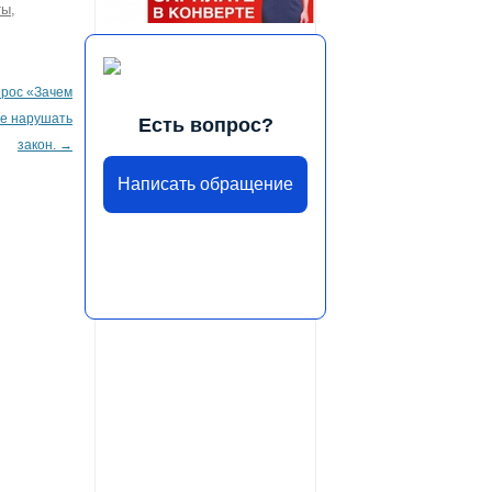
ты
,
прос «Зачем
не нарушать
Есть вопрос?
закон.
→
Написать обращение