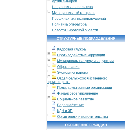
Архив выборов
Национальная политика
Муниципальный контроль
Профилактика правонарушений
Политика оператора
Новости Кировской области
СТРУКТУРНЫЕ ПОДРАЗДЕЛЕНИЯ
Кадровая служба
Противодействие коррупции
Муниципальные услуги и функции
Образование
Экономика района
Отдел сельскохозяйственного
производства
Подведомственные организации
Финансовое управление
Социальное развитие
Водоснабжение
КДН и ЗП
Орган опеки и попечительства
ОБРАЩЕНИЯ ГРАЖДАН