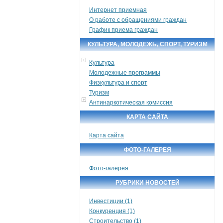
Интернет приемная
О работе с обращениями граждан
График приема граждан
КУЛЬТУРА, МОЛОДЕЖЬ, СПОРТ, ТУРИЗМ
Культура
Молодежные программы
Физкультура и спорт
Туризм
Антинаркотическая комиссия
КАРТА САЙТА
Карта сайта
ФОТО-ГАЛЕРЕЯ
Фото-галерея
РУБРИКИ НОВОСТЕЙ
Инвестиции (1)
Конкуренция (1)
Строительство (1)