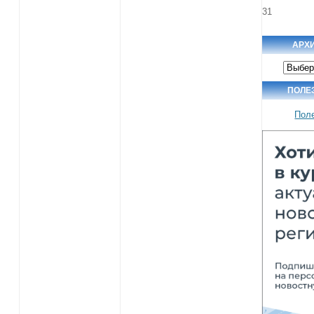
31
АРХ
Архив
новост
ПОЛЕ
Пол