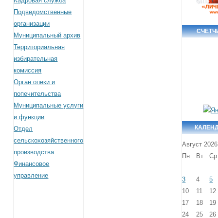
Кадровая служба
Подведомственные
организации
СЧЕТЧ
Муниципальный архив
Территориальная
избирательная
комиссия
Орган опеки и
попечительства
Муниципальные услуги
и функции
КАЛЕН
Отдел
сельскохозяйственного
Август 2026
производства
Пн
Вт
Ср
Финансовое
управление
3
4
5
10
11
12
17
18
19
24
25
26