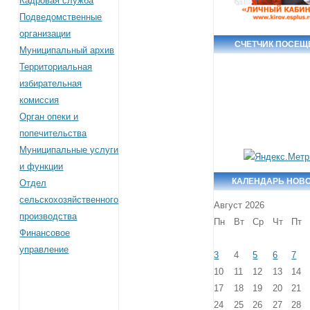
Кадровая служба
Подведомственные
организации
СЧЕТЧИК ПОСЕЩ
Муниципальный архив
Территориальная
избирательная
комиссия
Орган опеки и
попечительства
Муниципальные услуги
и функции
КАЛЕНДАРЬ НОВ
Отдел
сельскохозяйственного
Август 2026
производства
Пн
Вт
Ср
Чт
Пт
Финансовое
управление
3
4
5
6
7
10
11
12
13
14
17
18
19
20
21
24
25
26
27
28