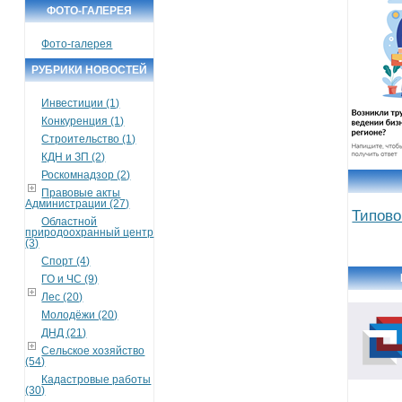
ФОТО-ГАЛЕРЕЯ
Фото-галерея
РУБРИКИ НОВОСТЕЙ
Инвестиции (1)
Конкуренция (1)
Строительство (1)
КДН и ЗП (2)
Роскомнадзор (2)
Правовые акты
Администрации (27)
Типово
Областной
природоохранный центр
(3)
Спорт (4)
ГО и ЧС (9)
Лес (20)
Молодёжи (20)
ДНД (21)
Сельское хозяйство
(54)
Кадастровые работы
(30)