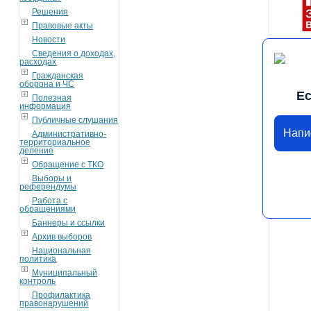
Решения
Правовые акты
Новости
Сведения о доходах,
расходах
Гражданская
оборона и ЧС
Ес
Полезная
информация
Публичные слушания
Напи
Административно-
территориальное
деление
Обращение с ТКО
Выборы и
референдумы
Работа с
обращениями
Баннеры и ссылки
Архив выборов
Национальная
политика
Муниципальный
контроль
Профилактика
правонарушений