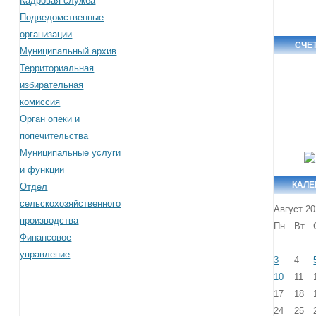
Кадровая служба
Подведомственные
организации
СЧЕ
Муниципальный архив
Территориальная
избирательная
комиссия
Орган опеки и
попечительства
Муниципальные услуги
и функции
КАЛЕ
Отдел
сельскохозяйственного
Август 2
производства
Пн
Вт
Финансовое
управление
3
4
10
11
17
18
24
25