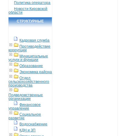
Политика оператора
Новости Кировской
области
СТРУКТУРНЫЕ
ПОДРАЗДЕЛЕНИЯ
Кадровая служба
Противодействие
коррупции
Муниципальные
услуги и функции
Образование
Экономика района
Отдел
сельскохозяйственного
производства
Подведомственные
организации
Финансовое
управление
Социальное
развитие
Водоснабжение
КДН и ЗП