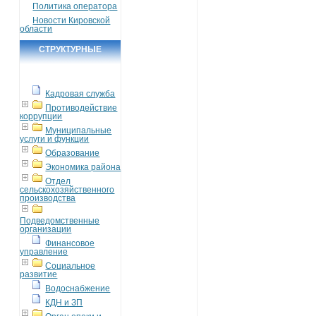
Политика оператора
Новости Кировской
области
СТРУКТУРНЫЕ
ПОДРАЗДЕЛЕНИЯ
Кадровая служба
Противодействие
коррупции
Муниципальные
услуги и функции
Образование
Экономика района
Отдел
сельскохозяйственного
производства
Подведомственные
организации
Финансовое
управление
Социальное
развитие
Водоснабжение
КДН и ЗП