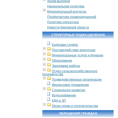
Архив выборов
Национальная политика
Муниципальный контроль
Профилактика правонарушений
Политика оператора
Новости Кировской области
СТРУКТУРНЫЕ ПОДРАЗДЕЛЕНИЯ
Кадровая служба
Противодействие коррупции
Муниципальные услуги и функции
Образование
Экономика района
Отдел сельскохозяйственного
производства
Подведомственные организации
Финансовое управление
Социальное развитие
Водоснабжение
КДН и ЗП
Орган опеки и попечительства
ОБРАЩЕНИЯ ГРАЖДАН