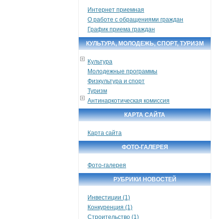
Интернет приемная
О работе с обращениями граждан
График приема граждан
КУЛЬТУРА, МОЛОДЕЖЬ, СПОРТ, ТУРИЗМ
Культура
Молодежные программы
Физкультура и спорт
Туризм
Антинаркотическая комиссия
КАРТА САЙТА
Карта сайта
ФОТО-ГАЛЕРЕЯ
Фото-галерея
РУБРИКИ НОВОСТЕЙ
Инвестиции (1)
Конкуренция (1)
Строительство (1)