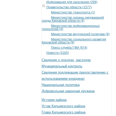
Информация для населения (299)
Правительство области (1577)
Министерство транспорта (1)
Министерство охраны окружающей
среды Кировской области (4)
Министерство информационных
технологий (4)
Министерство внутренней политики (9)
Министерство социального развития
Кировской области (9)
Пресс-служба ГФИ (974)
Новости (3165)
Сведения о доходах, расходах
Муниципальный контроль
Сведения подлежащие предоставлению с
использованием координат
Национальная политика
Добровольная народная дружина
История района
Устав Кильмезского района
Глава Кильмезского района