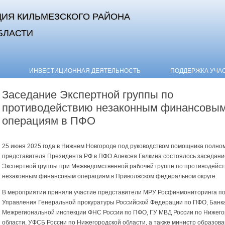
ИЯ КИЛЬМЕЗСКОГО РАЙОНА
БЛАСТИ
Skip to content
ИНВЕСТИЦИОННАЯ ДЕЯТЕЛЬНОСТЬ
ПОДДЕРЖКА УЧА
Заседание Экспертной группы по
противодействию незаконным финансовы
операциям в ПФО
25 июня 2025 года в Нижнем Новгороде под руководством помощника полно
представителя Президента РФ в ПФО Алексея Галкина состоялось заседани
Экспертной группы при Межведомственной рабочей группе по противодейс
незаконным финансовым операциям в Приволжском федеральном округе.
В мероприятии приняли участие представители МРУ Росфинмониторинга п
Управления Генеральной прокуратуры Российской Федерации по ПФО, Банка
Межрегиональной инспекции ФНС России по ПФО, ГУ МВД России по Нижего
области, УФСБ России по Нижегородской области, а также министр образова