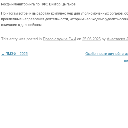
Росфинмониторинга по ПФО Виктор Цыганов.
По итогам встречи выработан комплекс мер для уполномоченных органов, о
проблемные направления деятельности, которым необходимо уделить особ
внимание в дальнейшем.
This entry was posted in
Пресс-служба ГФИ
on
25.06.2025
by
Анастасия 
←
ПМЭФ – 2025
Особенности личной гиги
Post navigation
по