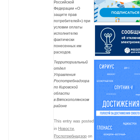
Российской
Федерации «О
защите прав
потребителей») при
условии оплаты
исполнителю
фактически
понесенных им
расходов.
Территориальный
отдел
Управления
Роспотребнадзора
по Кировской
области
в Вятскополянском
районе
This entry was posted
in
Новости
,
Роспотребнадзор
on