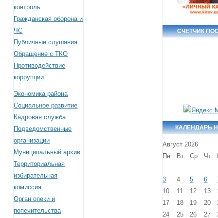
контроль
Гражданская оборона и
ЧС
СЧЕТЧИК ПО
Публичные слушания
Обращение с ТКО
Противодействие
коррупции
Экономика района
Социальное развитие
Кадровая служба
КАЛЕНДАРЬ 
Подведомственные
организации
Август 2026
Муниципальный архив
Пн
Вт
Ср
Чт
Территориальная
избирательная
3
4
5
6
комиссия
10
11
12
13
Орган опеки и
17
18
19
20
попечительства
24
25
26
27