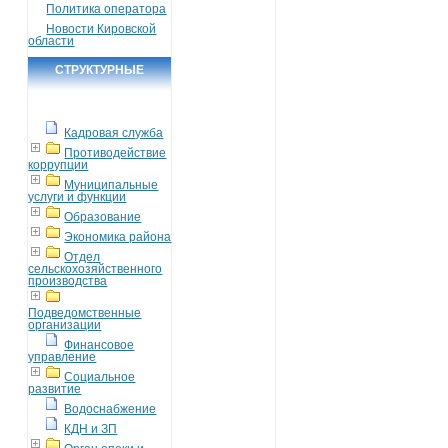
Политика оператора
Новости Кировской
области
СТРУКТУРНЫЕ
ПОДРАЗДЕЛЕНИЯ
Кадровая служба
Противодействие
коррупции
Муниципальные
услуги и функции
Образование
Экономика района
Отдел
сельскохозяйственного
производства
Подведомственные
организации
Финансовое
управление
Социальное
развитие
Водоснабжение
КДН и ЗП