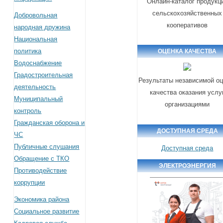
Онлайн-каталог продукц
сельскохозяйственных
Добровольная
кооперативов
народная дружина
Национальная
политика
ОЦЕНКА КАЧЕСТВА
Водоснабжение
Градостроительная
Результаты независимой оц
деятельность
качества оказания услу
Муниципальный
организациями
контроль
Гражданская оборона и
ДОСТУПНАЯ СРЕДА
ЧС
Публичные слушания
Доступная среда
Обращение с ТКО
ЭЛЕКТРОЭНЕРГИЯ
Противодействие
коррупции
Экономика района
Социальное развитие