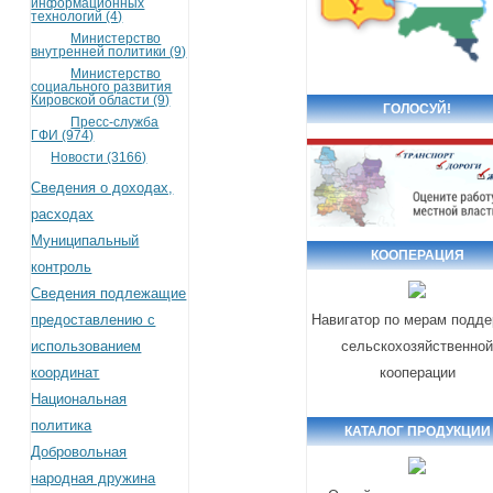
информационных
технологий (4)
Министерство
внутренней политики (9)
Министерство
социального развития
Кировской области (9)
ГОЛОСУЙ!
Пресс-служба
ГФИ (974)
Новости (3166)
Сведения о доходах,
расходах
Муниципальный
КООПЕРАЦИЯ
контроль
Сведения подлежащие
предоставлению с
Навигатор по мерам подд
использованием
сельскохозяйственно
координат
кооперации
Национальная
политика
КАТАЛОГ ПРОДУКЦИИ
Добровольная
народная дружина