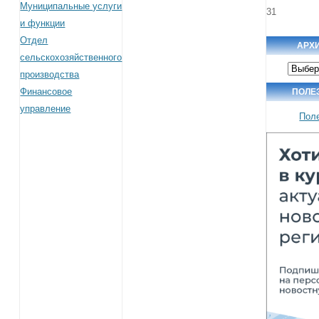
Муниципальные услуги
31
и функции
Отдел
АРХ
сельскохозяйственного
Архив
производства
новост
Финансовое
ПОЛЕ
управление
Пол