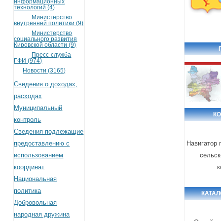
информационных
технологий (4)
Министерство
внутренней политики (9)
Министерство
социального развития
Кировской области (9)
Пресс-служба
ГФИ (974)
Новости (3165)
Сведения о доходах,
расходах
Муниципальный
К
контроль
Сведения подлежащие
предоставлению с
Навигатор 
использованием
сельск
координат
к
Национальная
политика
КАТАЛ
Добровольная
народная дружина