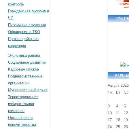
контроль
Гражданская оборона и
ЧС
СЧЕТЧ
Публичные слушания
Обращение с ТКО
Противодействие
коррупции
Экономика района
Социальное развитие
Кадровая служба
КАЛЕН
Подведомственные
организации
Август 2026
Муниципальный архив
Пн
Вт
Ср
Территориальная
избирательная
3
4
5
комиссия
10
11
12
Орган опеки и
17
18
19
попечительства
24
25
26