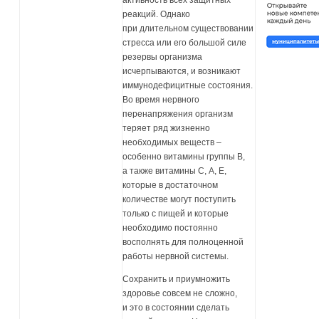
активность всех защитных
реакций. Однако
при длительном существовании
стресса или его большой силе
резервы организма
исчерпываются, и возникают
иммунодефицитные состояния.
Во время нервного
перенапряжения организм
теряет ряд жизненно
необходимых веществ –
особенно витамины группы В,
а также витамины С, А, Е,
которые в достаточном
количестве могут поступить
только с пищей и которые
необходимо постоянно
восполнять для полноценной
работы нервной системы.
Сохранить и приумножить
здоровье совсем не сложно,
и это в состоянии сделать