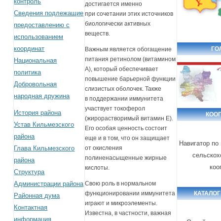
контроль
достигается именно
Сведения подлежащие
при сочетании этих источников
биологически активных
предоставлению с
веществ.
использованием
координат
ГО
Важным является обогащение
питания ретинолом (витамином
Национальная
A), который обеспечивает
политика
повышение барьерной функции
Добровольная
слизистых оболочек. Также
народная дружина
в поддержании иммунитета
участвует токоферол
История района
КОО
(жирорастворимый витамин Е).
Устав Кильмезского
Его особая ценность состоит
района
еще и в том, что он защищает
Навигатор по
Глава Кильмезского
от окисления
сельскох
полиненасыщенные жирные
района
коо
кислоты.
Структура
Администрации района
Свою роль в нормальном
КАТАЛОГ
функционировании иммунитета
Районная дума
играют и микроэлементы.
Контактная
Известна, в частности, важная
информация