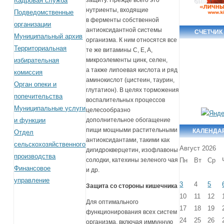
Кадровая служба
защиту. Прежде всего это
нутриенты, входящие
Подведомственные
в ферменты собственной
организации
антиоксидантной системы
СЧЕТЧИК
Муниципальный архив
организма. К ним относятся все
Территориальная
те же витамины С, E, A,
избирательная
микроэлементы цинк, селен,
а также липоевая кислота и ряд
комиссия
аминокислот (цистеин, таурин,
Орган опеки и
глутатион). В целях торможения
попечительства
воспалительных процессов
Муниципальные услуги
целесообразно
и функции
дополнительное обогащение
пищи мощными растительными
КАЛЕНДА
Отдел
антиоксидантами, такими как
сельскохозяйственного
Август 2026
дигидрокверцетин, изофлавоны
производства
Пн
Вт
Ср
солодки, катехины зеленого чая
Финансовое
и др.
управление
3
4
5
Защита со стороны кишечника
10
11
12
Для оптимального
17
18
19
функционирования всех систем
24
25
26
организма, включая иммунную