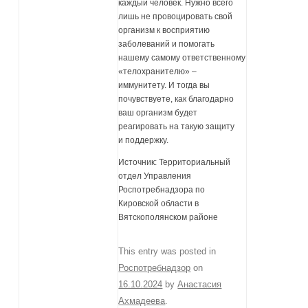
каждый человек. Нужно всего
лишь не провоцировать свой
организм к восприятию
заболеваний и помогать
нашему самому ответственному
«телохранителю» –
иммунитету. И тогда вы
почувствуете, как благодарно
ваш организм будет
реагировать на такую защиту
и поддержку.
Источник: Территориальный
отдел Управления
Роспотребнадзора по
Кировской области в
Вятскополянском районе
This entry was posted in
Роспотребнадзор
on
16.10.2024
by
Анастасия
Ахмадеева
.