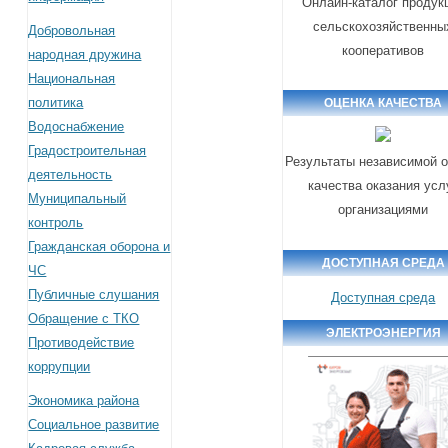
Онлайн-каталог продук
сельскохозяйственны
Добровольная
кооперативов
народная дружина
Национальная
политика
ОЦЕНКА КАЧЕСТВА
Водоснабжение
Градостроительная
Результаты независимой о
деятельность
качества оказания усл
Муниципальный
организациями
контроль
Гражданская оборона и
ДОСТУПНАЯ СРЕДА
ЧС
Публичные слушания
Доступная среда
Обращение с ТКО
ЭЛЕКТРОЭНЕРГИЯ
Противодействие
коррупции
Экономика района
Социальное развитие