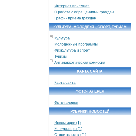
Интернет приемная
О работе с обращениями граждан
График приема граждан
КУЛЬТУРА, МОЛОДЕЖЬ, СПОРТ, ТУРИЗМ
Культура
Молодежные программы
Физкультура и спорт
Туризм
Антинаркотическая комиссия
КАРТА САЙТА
Карта сайта
ФОТО-ГАЛЕРЕЯ
Фото-галерея
РУБРИКИ НОВОСТЕЙ
Инвестиции (1)
Конкуренция (1)
Строительство (1)