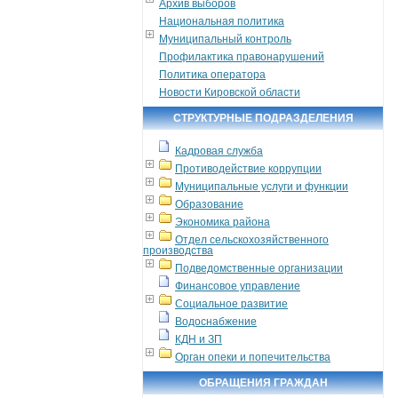
Архив выборов
Национальная политика
Муниципальный контроль
Профилактика правонарушений
Политика оператора
Новости Кировской области
СТРУКТУРНЫЕ ПОДРАЗДЕЛЕНИЯ
Кадровая служба
Противодействие коррупции
Муниципальные услуги и функции
Образование
Экономика района
Отдел сельскохозяйственного
производства
Подведомственные организации
Финансовое управление
Социальное развитие
Водоснабжение
КДН и ЗП
Орган опеки и попечительства
ОБРАЩЕНИЯ ГРАЖДАН