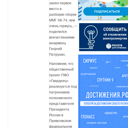
занял первое
место в
разборке-сборке
ММГ АК-74, чем
очень горжусь, —
поделился
впечатлениями
юнармеец
Георгий
Петрухин.
Напомним, что
общественный
проект ПФО
«Гвардеец»
реализуется под
патронажем
полномочного
представителя
Президента
России в
Приволжском
федеральном