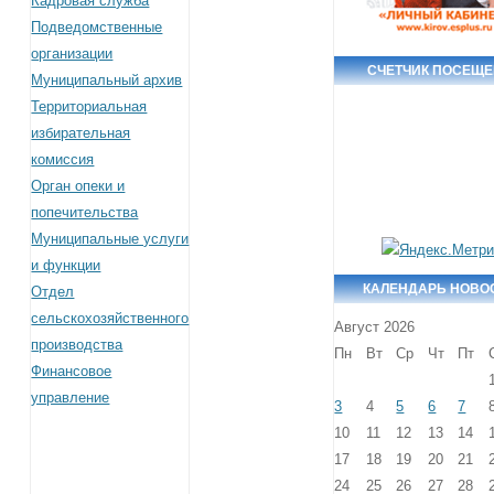
Кадровая служба
Подведомственные
организации
СЧЕТЧИК ПОСЕЩ
Муниципальный архив
Территориальная
избирательная
комиссия
Орган опеки и
попечительства
Муниципальные услуги
и функции
КАЛЕНДАРЬ НОВО
Отдел
сельскохозяйственного
Август 2026
производства
Пн
Вт
Ср
Чт
Пт
Финансовое
управление
3
4
5
6
7
10
11
12
13
14
17
18
19
20
21
24
25
26
27
28