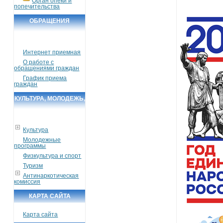
Орган опеки и
попечительства
ОБРАЩЕНИЯ
ГРАЖДАН
Интернет приемная
О работе с
обращениями граждан
График приема
граждан
КУЛЬТУРА, МОЛОДЕЖЬ,
СПОРТ, ТУРИЗМ
Культура
Молодежные
программы
Физкультура и спорт
Туризм
Антинаркотическая
комиссия
КАРТА САЙТА
Карта сайта