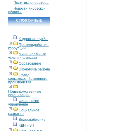
Политика оператора
Новости Кировской
области
СТРУКТУРНЫЕ
ПОДРАЗДЕЛЕНИЯ
Кадровая служба
Противодействие
коррупции
Муниципальные
услуги и функции
Образование
Экономика района
Отдел
сельскохозяйственного
производства
Подведомственные
организации
Финансовое
управление
Социальное
развитие
Водоснабжение
КДН и ЗП