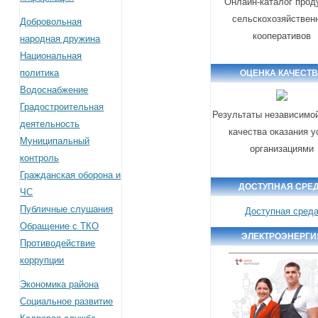
Онлайн-каталог прод
сельскохозяйствен
Добровольная
кооперативов
народная дружина
Национальная
политика
ОЦЕНКА КАЧЕСТ
Водоснабжение
Градостроительная
Результаты независимо
деятельность
качества оказания у
Муниципальный
организациями
контроль
Гражданская оборона и
ДОСТУПНАЯ СРЕ
ЧС
Публичные слушания
Доступная сред
Обращение с ТКО
ЭЛЕКТРОЭНЕРГИ
Противодействие
коррупции
Экономика района
Социальное развитие