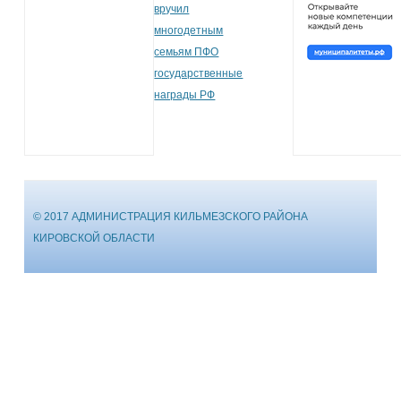
вручил
многодетным
семьям ПФО
государственные
награды РФ
© 2017 АДМИНИСТРАЦИЯ КИЛЬМЕЗСКОГО РАЙОНА
КИРОВСКОЙ ОБЛАСТИ