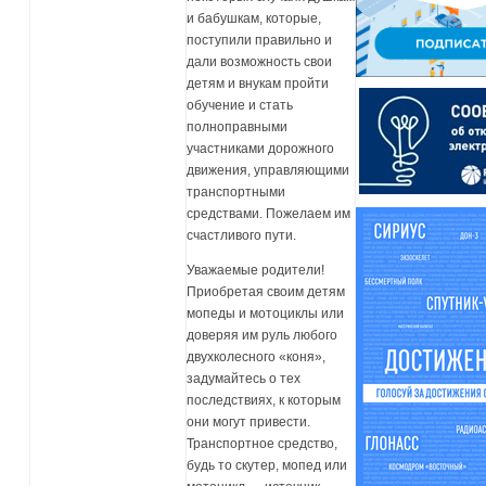
и бабушкам, которые,
поступили правильно и
дали возможность свои
детям и внукам пройти
обучение и стать
полноправными
участниками дорожного
движения, управляющими
транспортными
средствами. Пожелаем им
счастливого пути.
Уважаемые родители!
Приобретая своим детям
мопеды и мотоциклы или
доверяя им руль любого
двухколесного «коня»,
задумайтесь о тех
последствиях, к которым
они могут привести.
Транспортное средство,
будь то скутер, мопед или