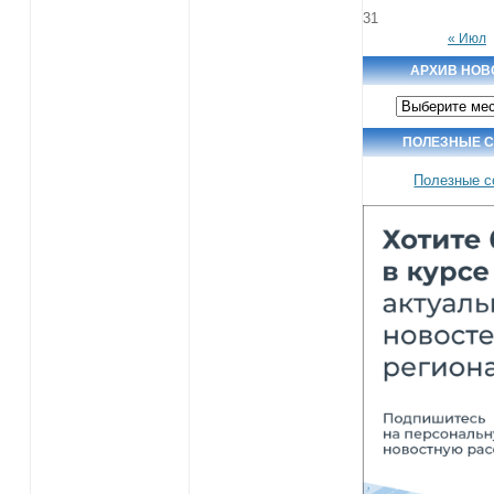
31
« Июл
АРХИВ НОВ
Архив
новостей
ПОЛЕЗНЫЕ 
Полезные с