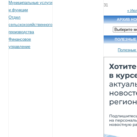
Муниципальные услуги
31
и функции
« Ию
Отдел
АРХИВ НО
сельскохозяйственного
Архив
производства
новостей
Финансовое
ПОЛЕЗНЫЕ
управление
Полезные