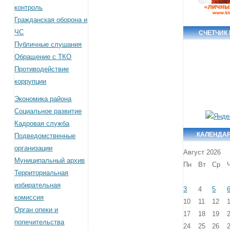
контроль
Гражданская оборона и
ЧС
СЧЕТЧИК
Публичные слушания
Обращение с ТКО
Противодействие
коррупции
Экономика района
Социальное развитие
Кадровая служба
КАЛЕНДА
Подведомственные
организации
Август 2026
Муниципальный архив
Пн
Вт
Ср
Территориальная
избирательная
3
4
5
комиссия
10
11
12
Орган опеки и
17
18
19
попечительства
24
25
26