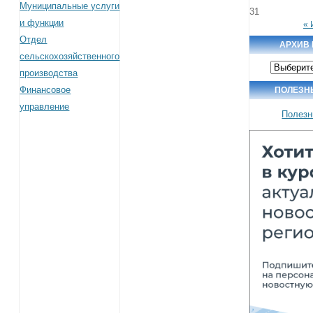
Муниципальные услуги
31
и функции
« 
Отдел
АРХИВ
сельскохозяйственного
Архив
производства
новостей
Финансовое
ПОЛЕЗН
управление
Полезн