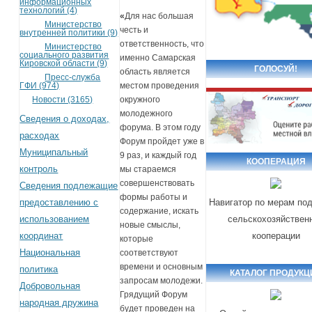
информационных
технологий (4)
«
Для нас большая
Министерство
честь и
внутренней политики (9)
ответственность, что
Министерство
социального развития
именно Самарская
Кировской области (9)
ГОЛОСУЙ!
область является
Пресс-служба
местом проведения
ГФИ (974)
окружного
Новости (3165)
молодежного
Сведения о доходах,
форума. В этом году
расходах
Форум пройдет уже в
Муниципальный
9 раз, и каждый год
КООПЕРАЦИЯ
контроль
мы стараемся
совершенствовать
Сведения подлежащие
формы работы и
предоставлению с
Навигатор по мерам по
содержание, искать
использованием
сельскохозяйствен
новые смыслы,
координат
кооперации
которые
Национальная
соответствуют
времени и основным
политика
КАТАЛОГ ПРОДУКЦ
запросам молодежи.
Добровольная
Грядущий Форум
народная дружина
будет проведен на