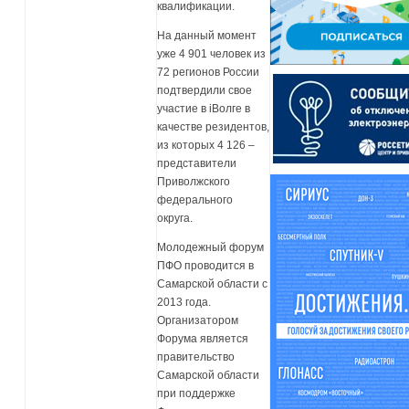
квалификации.
На данный момент
уже 4 901 человек из
72 регионов России
подтвердили свое
участие в iВолге в
качестве резидентов,
из которых 4 126 –
представители
Приволжского
федерального
округа.
Молодежный форум
ПФО проводится в
Самарской области с
2013 года.
Организатором
Форума является
правительство
Самарской области
при поддержке