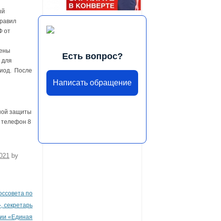
ый
Правил
Ф от
лены
Есть вопрос?
 для
иод. После
Написать обращение
ной защиты
, телефон 8
021
by
оссовета по
, секретарь
тии «Единая