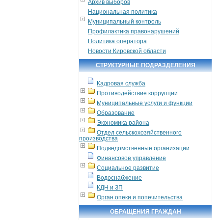
Архив выборов
Национальная политика
Муниципальный контроль
Профилактика правонарушений
Политика оператора
Новости Кировской области
СТРУКТУРНЫЕ ПОДРАЗДЕЛЕНИЯ
Кадровая служба
Противодействие коррупции
Муниципальные услуги и функции
Образование
Экономика района
Отдел сельскохозяйственного
производства
Подведомственные организации
Финансовое управление
Социальное развитие
Водоснабжение
КДН и ЗП
Орган опеки и попечительства
ОБРАЩЕНИЯ ГРАЖДАН