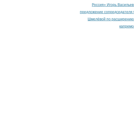
Россия» Игорь Василье
предложение сопредседателя
Шмелёвой по расширению
капремо