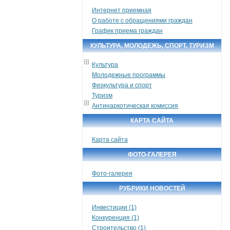
Интернет приемная
О работе с обращениями граждан
График приема граждан
КУЛЬТУРА, МОЛОДЕЖЬ, СПОРТ, ТУРИЗМ
Культура
Молодежные программы
Физкультура и спорт
Туризм
Антинаркотическая комиссия
КАРТА САЙТА
Карта сайта
ФОТО-ГАЛЕРЕЯ
Фото-галерея
РУБРИКИ НОВОСТЕЙ
Инвестиции (1)
Конкуренция (1)
Строительство (1)