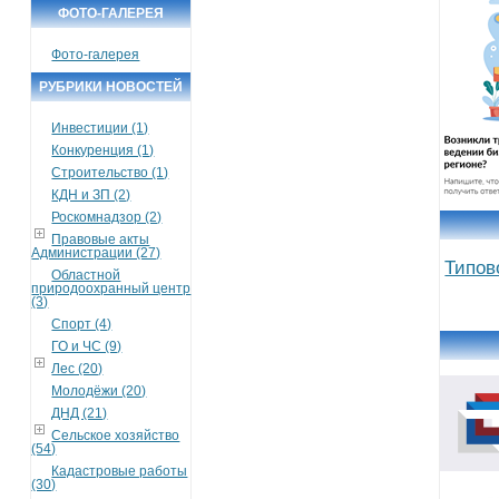
ФОТО-ГАЛЕРЕЯ
Фото-галерея
РУБРИКИ НОВОСТЕЙ
Инвестиции (1)
Конкуренция (1)
Строительство (1)
КДН и ЗП (2)
Роскомнадзор (2)
Правовые акты
Администрации (27)
Типов
Областной
природоохранный центр
(3)
Спорт (4)
ГО и ЧС (9)
Лес (20)
Молодёжи (20)
ДНД (21)
Сельское хозяйство
(54)
Кадастровые работы
(30)