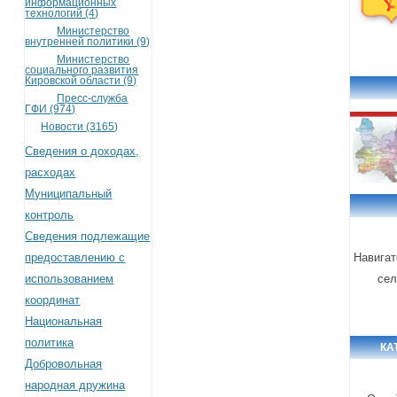
информационных
технологий (4)
Министерство
внутренней политики (9)
Министерство
социального развития
Кировской области (9)
Пресс-служба
ГФИ (974)
Новости (3165)
Сведения о доходах,
расходах
Муниципальный
контроль
Сведения подлежащие
предоставлению с
Навигат
использованием
сел
координат
Национальная
политика
КА
Добровольная
народная дружина