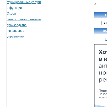
Муниципальные услуги
31
и функции
Отдел
А
сельскохозяйственного
Арх
производства
нов
Финансовое
П
управление