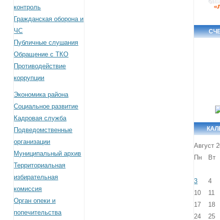
контроль
Гражданская оборона и
ЧС
СЧ
Публичные слушания
Обращение с ТКО
Противодействие
коррупции
Экономика района
Социальное развитие
Кадровая служба
КАЛ
Подведомственные
организации
Август 
Муниципальный архив
Пн
Вт
Территориальная
избирательная
3
4
комиссия
10
11
Орган опеки и
17
18
попечительства
24
25