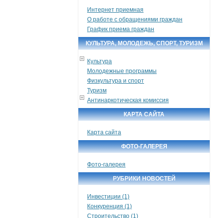
Интернет приемная
О работе с обращениями граждан
График приема граждан
КУЛЬТУРА, МОЛОДЕЖЬ, СПОРТ, ТУРИЗМ
Культура
Молодежные программы
Физкультура и спорт
Туризм
Антинаркотическая комиссия
КАРТА САЙТА
Карта сайта
ФОТО-ГАЛЕРЕЯ
Фото-галерея
РУБРИКИ НОВОСТЕЙ
Инвестиции (1)
Конкуренция (1)
Строительство (1)