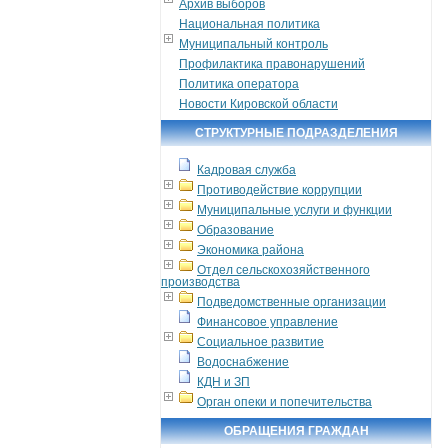
Архив выборов
Национальная политика
Муниципальный контроль
Профилактика правонарушений
Политика оператора
Новости Кировской области
СТРУКТУРНЫЕ ПОДРАЗДЕЛЕНИЯ
Кадровая служба
Противодействие коррупции
Муниципальные услуги и функции
Образование
Экономика района
Отдел сельскохозяйственного
производства
Подведомственные организации
Финансовое управление
Социальное развитие
Водоснабжение
КДН и ЗП
Орган опеки и попечительства
ОБРАЩЕНИЯ ГРАЖДАН