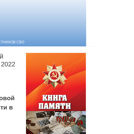
СТНИКОВ СВО
й
 2022
ровой
ти в