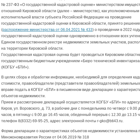
№ 237-ФЗ «О государственной кадастровой оценке» министерством имущес
отношений Кировской области (далее – министерство), как уполномоченным
исполнительной власти субъекта Российской Федерации на проведение
государственной кадастровой оценки в Кировской области, принято решение
(
распоряжение министерства от 06.04.2021 № 433
) о проведении в 2022 год
государственной кадастровой оценки одновременно в отношении всех учтен
Едином государственном реестре недвижимости земельных участков, расп
на территории Кировской области.
Государственная кадастровая оценка будет проводиться Кировским област
государственным бюджетным учреждением «Бюро технической инвентариз
(КОГБУ «БТИ»).
В целях сбора и обработки информации, необходимой для определения кад
стоимости, правообладатели (представители правообладателей) земельных
вправе подать в КОГБУ «БТИ» в письменном виде декларации о характеристи
объектов недвижимости.
Прием и рассмотрение деклараций осуществляется КОГБУ «БТИ» по адресу: 
Киров, ул. Воровского, д. 73, в рабочие дни с понедельника по четверг с 9.00 
часов, в пятницу с 9.00 до 16.45 часов, обеденный перерыв с 12.30 до 13.15 ч
телефон 8(8332) 69-95-25, адрес электронной почты r-gko@bti43.ru.
Форма декларации о характеристиках объектов недвижимости установлена 
Минэкономразвития России от 04.06.2019 № 318