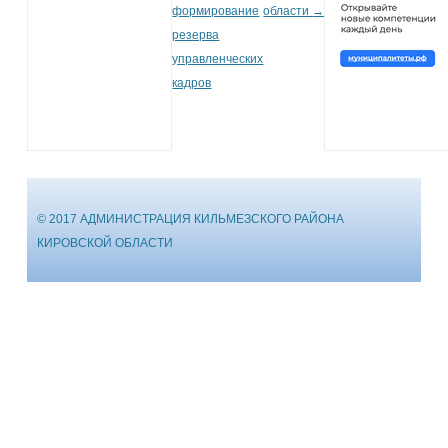
формирование
области
→
резерва
управленческих
кадров
© 2017 АДМИНИСТРАЦИЯ КИЛЬМЕЗСКОГО РАЙОНА
КИРОВСКОЙ ОБЛАСТИ