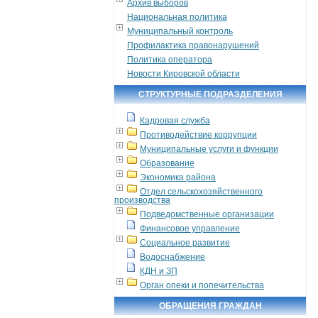
Архив выборов
Национальная политика
Муниципальный контроль
Профилактика правонарушений
Политика оператора
Новости Кировской области
СТРУКТУРНЫЕ ПОДРАЗДЕЛЕНИЯ
Кадровая служба
Противодействие коррупции
Муниципальные услуги и функции
Образование
Экономика района
Отдел сельскохозяйственного
производства
Подведомственные организации
Финансовое управление
Социальное развитие
Водоснабжение
КДН и ЗП
Орган опеки и попечительства
ОБРАЩЕНИЯ ГРАЖДАН