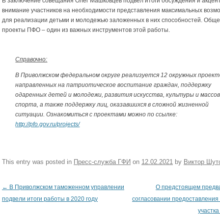
В заключение совещания Олег Машковцев подвел итоги обсуждения и акцен
внимание участников на необходимости представления максимальных возм
для реализации детьми и молодежью заложенных в них способностей. Общ
проекты ПФО – один из важных инструментов этой работы.
Справочно:
В Приволжском федеральном округе реализуется 12 окружных проект
направленных на патриотическое воспитание граждан, поддержку
одаренных детей и молодежи, развития искусства, культуры и массо
спорта, а также поддержку лиц, оказавшихся в сложной жизненной
ситуации. Ознакомиться с проектами можно по ссылке:
http://pfo.gov.ru/projects/
This entry was posted in
Пресс-служба ГФИ
on
12.02.2021
by
Виктор Шут
←
В Приволжском таможенном управлении
О предстоящем предв
Post navigation
подвели итоги работы в 2020 году
согласовании предоставления
участка