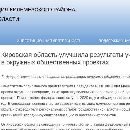
ИЯ КИЛЬМЕЗСКОГО РАЙОНА
БЛАСТИ
Skip to content
ИНВЕСТИЦИОННАЯ ДЕЯТЕЛЬНОСТЬ
ПОДДЕРЖКА УЧА
Кировская область улучшила результаты у
в окружных общественных проектах
11 февраля состоялось совещание по реализации окружных общественных
Заместитель полномочного представителя Президента РФ в ПФО Олег Маш
провел окружное совещание, на котором подведены итоги реализации общ
проектов Приволжского федерального округа в 2020 году и обсуждены планы
год. В совещании приняли участие заместители высших должностных лиц ре
округа и руководители региональных органов государственной власти и общ
организаций, координирующих реализацию общественных проектов.
От Кировской области в совещании приняли участие Главный федеральный 