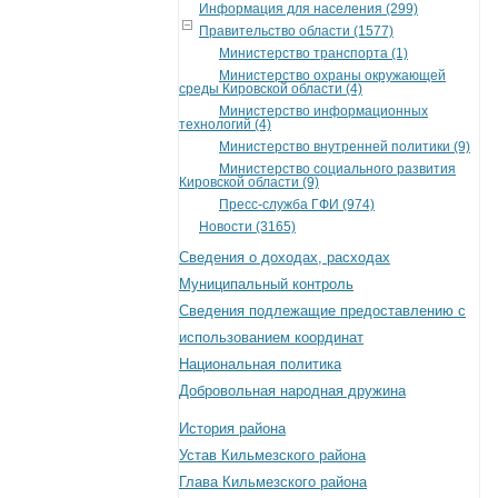
Информация для населения (299)
Правительство области (1577)
Министерство транспорта (1)
Министерство охраны окружающей
среды Кировской области (4)
Министерство информационных
технологий (4)
Министерство внутренней политики (9)
Министерство социального развития
Кировской области (9)
Пресс-служба ГФИ (974)
Новости (3165)
Сведения о доходах, расходах
Муниципальный контроль
Сведения подлежащие предоставлению с
использованием координат
Национальная политика
Добровольная народная дружина
История района
Устав Кильмезского района
Глава Кильмезского района