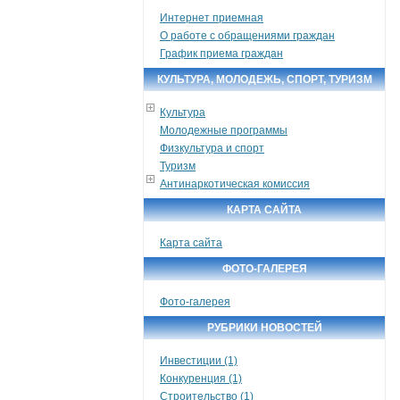
Интернет приемная
О работе с обращениями граждан
График приема граждан
КУЛЬТУРА, МОЛОДЕЖЬ, СПОРТ, ТУРИЗМ
Культура
Молодежные программы
Физкультура и спорт
Туризм
Антинаркотическая комиссия
КАРТА САЙТА
Карта сайта
ФОТО-ГАЛЕРЕЯ
Фото-галерея
РУБРИКИ НОВОСТЕЙ
Инвестиции (1)
Конкуренция (1)
Строительство (1)