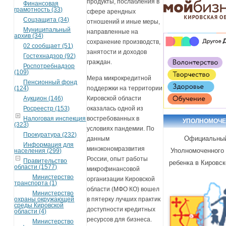
продукты, послабления в
Финансовая
грамотность (33)
сфере арендных
Соцзащита (34)
отношений и иные меры,
Муниципальный
направленные на
архив (34)
сохранение производств,
02 сообщает (51)
занятости и доходов
Гостехнадзор (92)
граждан.
Роспотребнадзор
(109)
Мера микрокредитной
Пенсионный фонд
(124)
поддержки на территории
Аукцион (146)
Кировской области
Росреестр (153)
оказалась одной из
Налоговая инспекция
востребованных в
УПОЛНОМОЧ
(323)
условиях пандемии. По
Прокуратура (232)
Официальный
данным
Информация для
минэкономразвития
Уполномоченного
населения (299)
России, опыт работы
Правительство
ребенка в Кировск
области (1577)
микрофинансовой
Министерство
организации Кировской
транспорта (1)
области (МФО КО) вошел
Министерство
охраны окружающей
в пятерку лучших практик
среды Кировской
доступности кредитных
области (4)
ресурсов для бизнеса.
Министерство