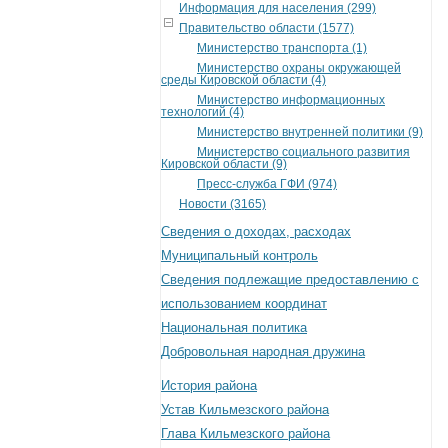
Информация для населения (299)
Правительство области (1577)
Министерство транспорта (1)
Министерство охраны окружающей
среды Кировской области (4)
Министерство информационных
технологий (4)
Министерство внутренней политики (9)
Министерство социального развития
Кировской области (9)
Пресс-служба ГФИ (974)
Новости (3165)
Сведения о доходах, расходах
Муниципальный контроль
Сведения подлежащие предоставлению с
использованием координат
Национальная политика
Добровольная народная дружина
История района
Устав Кильмезского района
Глава Кильмезского района