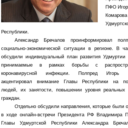
ПФО Игор
Комарова
Удмуртск
Республики.
Александр Бречалов проинформировал пол
социально-экономической ситуации в регионе. В ча
обсудили индивидуальный план развития Удмуртии 
принимаемые в рамках борьбы с распростра
коронавирусной инфекции. Полпред Игорь К
акцентировал внимание Главы Республики на по
людей, их занятости, повышении уровня реальных 
граждан.
Отдельно обсудили направления, которые были 
в ходе онлайн-встречи Президента РФ Владимира П
Главы Удмуртской Республики Александра Бреча