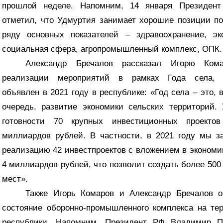
прошлой неделе. Напомним, 14 января Президент
отметил, что Удмуртия занимает хорошие позиции п
ряду основных показателей – здравоохранение, эк
социальная сфера, агропромышленный комплекс, ОПК.
Александр Бречалов рассказал Игорю Ком
реализации мероприятий в рамках Года села, 
объявлен в 2021 году в республике: «Год села – это, 
очередь, развитие экономики сельских территорий.
готовности 70 крупных инвестиционных проекто
миллиардов рублей. В частности, в 2021 году мы 
реализацию 42 инвестпроектов с вложением в экономи
4 миллиардов рублей, что позволит создать более 500
мест».
Также Игорь Комаров и Александр Бречалов о
состояние оборонно-промышленного комплекса на те
республики. Напомним, Президент РФ Владимир П