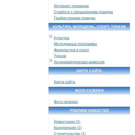
Интернет приемная
О работе с обращениями граждан
График приема граждан
КУЛЬТУРА, МОЛОДЕЖЬ, СПОРТ, ТУРИЗМ
Культура
Молодежные программы
Физкультура и спорт
Туризм
Антинаркотическая комиссия
КАРТА САЙТА
Карта сайта
ФОТО-ГАЛЕРЕЯ
Фото-галерея
РУБРИКИ НОВОСТЕЙ
Инвестиции (1)
Конкуренция (1)
Строительство (1)