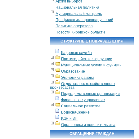
Архив выборов
Национальная политика
Муниципальный контроль
Профилактика правонарушений
Политика оператора
Новости Кировской области
СТРУКТУРНЫЕ ПОДРАЗДЕЛЕНИЯ
Кадровая служба
Противодействие коррупции
Муниципальные услуги и функции
Образование
Экономика района
Отдел сельскохозяйственного
производства
Подведомственные организации
Финансовое управление
Социальное развитие
Водоснабжение
КДН и ЗП
Орган опеки и попечительства
ОБРАЩЕНИЯ ГРАЖДАН