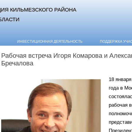
ИЯ КИЛЬМЕЗСКОГО РАЙОНА
БЛАСТИ
Skip to content
ИНВЕСТИЦИОННАЯ ДЕЯТЕЛЬНОСТЬ
ПОДДЕРЖКА УЧА
Рабочая встреча Игоря Комарова и Алекса
Бречалова
18 января
года в Мо
состояла
рабочая в
полномоч
представ
Президен