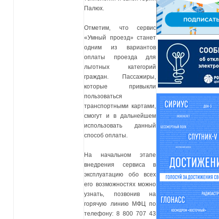
Палюх.
Отметим, что сервис
«Умный проезд» станет
одним из вариантов
оплаты проезда для
льготных категорий
граждан. Пассажиры,
которые привыкли
пользоваться
транспортными картами,
смогут и в дальнейшем
использовать данный
способ оплаты.
На начальном этапе
внедрения сервиса в
эксплуатацию обо всех
его возможностях можно
узнать, позвонив на
горячую линию МФЦ по
телефону: 8 800 707 43