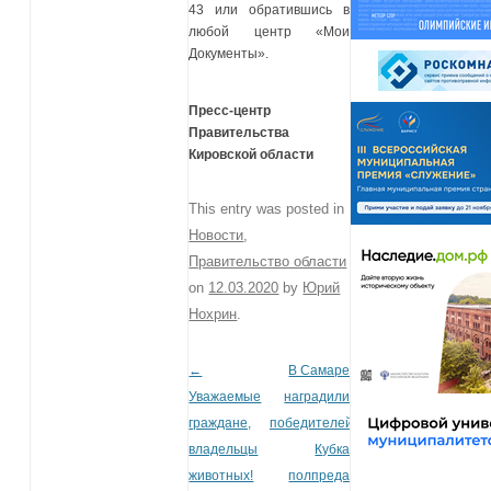
43 или обратившись в
любой центр «Мои
Документы».
Пресс-центр
Правительства
Кировской области
This entry was posted in
Новости
,
Правительство области
on
12.03.2020
by
Юрий
Нохрин
.
←
В Самаре
Post navigation
Уважаемые
наградили
граждане,
победителей
владельцы
Кубка
животных!
полпреда