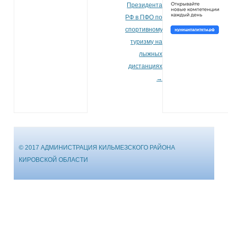
Президента
РФ в ПФО по
спортивному
туризму на
лыжных
дистанциях
→
© 2017 АДМИНИСТРАЦИЯ КИЛЬМЕЗСКОГО РАЙОНА
КИРОВСКОЙ ОБЛАСТИ