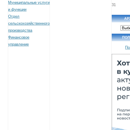
Муниципальные услуги
31
и функции
Отдел
АР
сельскохозяйственного
Архив
производства
новос
Финансовое
ПОЛ
управление
По