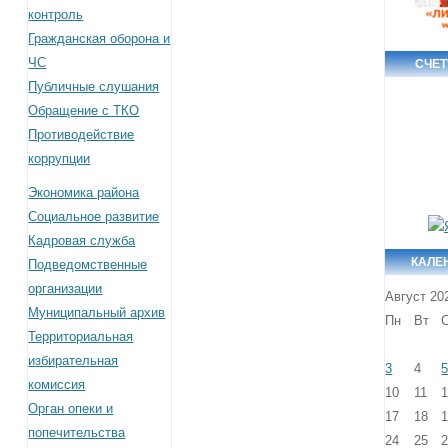
контроль
Гражданская оборона и
ЧС
СЧЕ
Публичные слушания
Обращение с ТКО
Противодействие
коррупции
Экономика района
Социальное развитие
Кадровая служба
КАЛЕ
Подведомственные
организации
Август 20
Муниципальный архив
Пн
Вт
Территориальная
избирательная
3
4
комиссия
10
11
Орган опеки и
17
18
попечительства
24
25