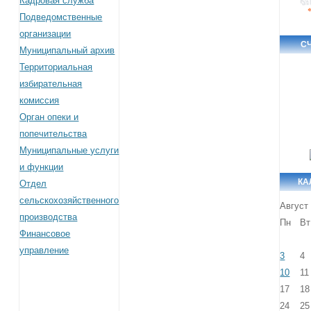
Кадровая служба
Подведомственные
организации
С
Муниципальный архив
Территориальная
избирательная
комиссия
Орган опеки и
попечительства
Муниципальные услуги
и функции
КА
Отдел
сельскохозяйственного
Август
производства
Пн
Вт
Финансовое
управление
3
4
10
11
17
18
24
25