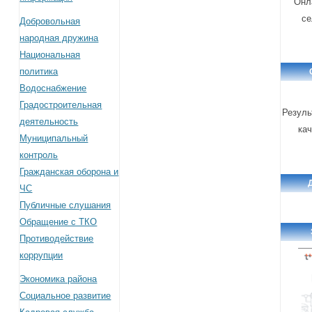
Онл
се
Добровольная
народная дружина
Национальная
политика
Водоснабжение
Градостроительная
Резуль
деятельность
кач
Муниципальный
контроль
Гражданская оборона и
ЧС
Публичные слушания
Обращение с ТКО
Противодействие
коррупции
Экономика района
Социальное развитие