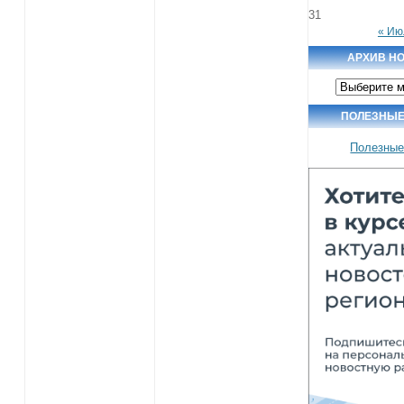
31
« Ию
АРХИВ Н
Архив
новостей
ПОЛЕЗНЫЕ
Полезные