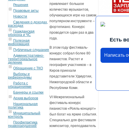
привлекает большое
Решения
количество музыкантов,
Правовые акты
обучающихся игре на самом
Новости
популярном инструменте –
Сведения о доходах,
расходах
фортепиано. Конкурс
Гражданская
проводится один раз в два
оборона и ЧС
года.
Есть в
Полезная
информация
В этом году фестиваль-
Публичные слушания
конкурс собрал более 80
Написать 
Административно-
территориальное
пианистов. Растет и
деление
география участников – в
Обращение с ТКО
Киров приехали
Выборы и
представители Удмуртии,
референдумы
Нижегородской области и
Работа с
обращениями
Республики Коми.
Баннеры и ссылки
VI Межрегиональный
Архив выборов
фестиваль-конкурс
Национальная
политика
пианистов «Рояль-концерт»
Муниципальный
был богат на яркие события.
контроль
Специально для фестиваля
Профилактика
правонарушений
композитор, преподаватель