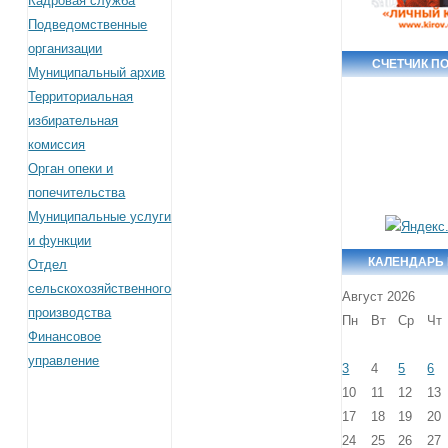
Кадровая служба
Подведомственные
организации
СЧЕТЧИК П
Муниципальный архив
Территориальная
избирательная
комиссия
Орган опеки и
попечительства
Муниципальные услуги
и функции
КАЛЕНДАРЬ
Отдел
сельскохозяйственного
Август 2026
производства
Пн
Вт
Ср
Чт
Финансовое
управление
3
4
5
6
10
11
12
13
17
18
19
20
24
25
26
27