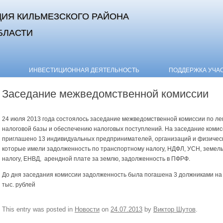
ИЯ КИЛЬМЕЗСКОГО РАЙОНА
БЛАСТИ
Skip to content
ИНВЕСТИЦИОННАЯ ДЕЯТЕЛЬНОСТЬ
ПОДДЕРЖКА УЧА
Заседание межведомственной комиссии
24 июля 2013 года состоялось заседание межведомственной комиссии по ле
налоговой базы и обеспечению налоговых поступлений. На заседание коми
приглашено 13 индивидуальных предпринимателей, организаций и физическ
которые имели задолженность по транспортному налогу, НДФЛ, УСН, земел
налогу, ЕНВД, арендной плате за землю, задолженность в ПФРФ.
До дня заседания комиссии задолженность была погашена 3 должниками на 
тыс. рублей
This entry was posted in
Новости
on
24.07.2013
by
Виктор Шутов
.