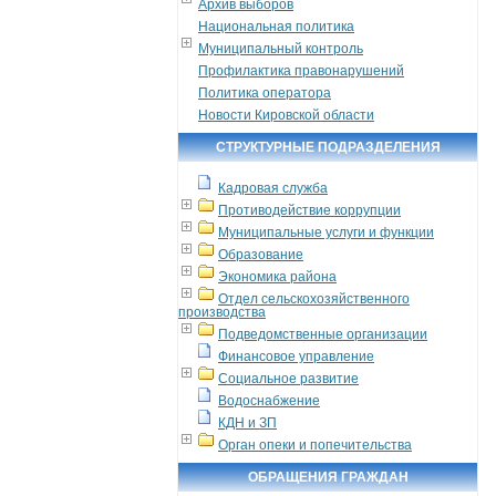
Архив выборов
Национальная политика
Муниципальный контроль
Профилактика правонарушений
Политика оператора
Новости Кировской области
СТРУКТУРНЫЕ ПОДРАЗДЕЛЕНИЯ
Кадровая служба
Противодействие коррупции
Муниципальные услуги и функции
Образование
Экономика района
Отдел сельскохозяйственного
производства
Подведомственные организации
Финансовое управление
Социальное развитие
Водоснабжение
КДН и ЗП
Орган опеки и попечительства
ОБРАЩЕНИЯ ГРАЖДАН