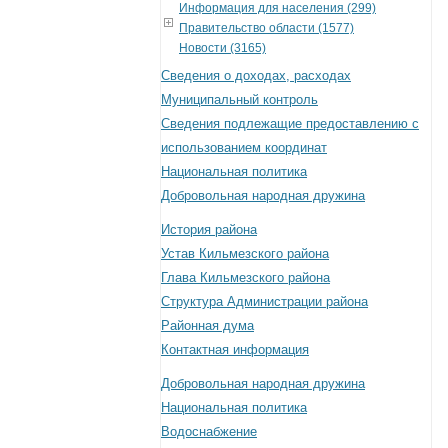
Информация для населения (299)
Правительство области (1577)
Новости (3165)
Сведения о доходах, расходах
Муниципальный контроль
Сведения подлежащие предоставлению с
использованием координат
Национальная политика
Добровольная народная дружина
История района
Устав Кильмезского района
Глава Кильмезского района
Структура Администрации района
Районная дума
Контактная информация
Добровольная народная дружина
Национальная политика
Водоснабжение