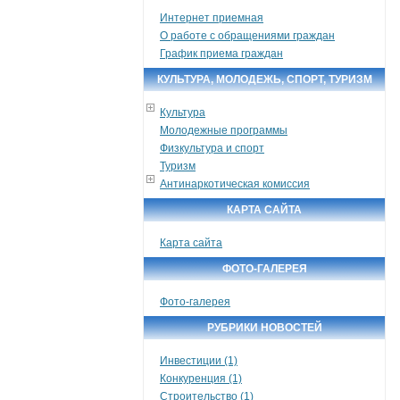
Интернет приемная
О работе с обращениями граждан
График приема граждан
КУЛЬТУРА, МОЛОДЕЖЬ, СПОРТ, ТУРИЗМ
Культура
Молодежные программы
Физкультура и спорт
Туризм
Антинаркотическая комиссия
КАРТА САЙТА
Карта сайта
ФОТО-ГАЛЕРЕЯ
Фото-галерея
РУБРИКИ НОВОСТЕЙ
Инвестиции (1)
Конкуренция (1)
Строительство (1)