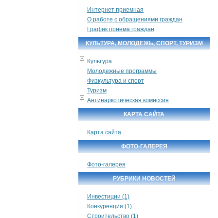
Интернет приемная
О работе с обращениями граждан
График приема граждан
КУЛЬТУРА, МОЛОДЕЖЬ, СПОРТ, ТУРИЗМ
Культура
Молодежные программы
Физкультура и спорт
Туризм
Антинаркотическая комиссия
КАРТА САЙТА
Карта сайта
ФОТО-ГАЛЕРЕЯ
Фото-галерея
РУБРИКИ НОВОСТЕЙ
Инвестиции (1)
Конкуренция (1)
Строительство (1)