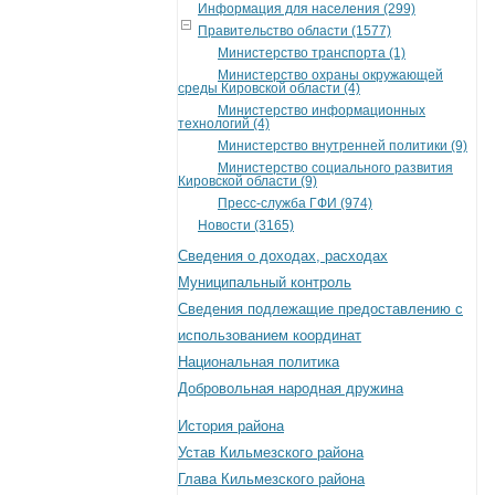
Информация для населения (299)
Правительство области (1577)
Министерство транспорта (1)
Министерство охраны окружающей
среды Кировской области (4)
Министерство информационных
технологий (4)
Министерство внутренней политики (9)
Министерство социального развития
Кировской области (9)
Пресс-служба ГФИ (974)
Новости (3165)
Сведения о доходах, расходах
Муниципальный контроль
Сведения подлежащие предоставлению с
использованием координат
Национальная политика
Добровольная народная дружина
История района
Устав Кильмезского района
Глава Кильмезского района