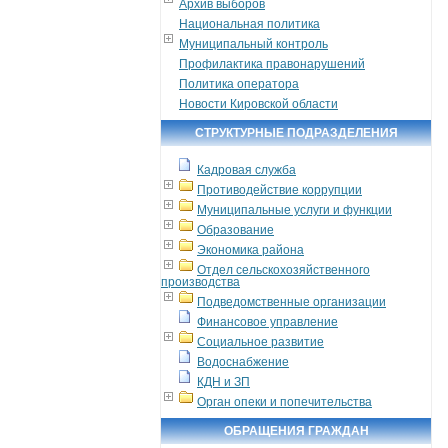
Архив выборов
Национальная политика
Муниципальный контроль
Профилактика правонарушений
Политика оператора
Новости Кировской области
СТРУКТУРНЫЕ ПОДРАЗДЕЛЕНИЯ
Кадровая служба
Противодействие коррупции
Муниципальные услуги и функции
Образование
Экономика района
Отдел сельскохозяйственного
производства
Подведомственные организации
Финансовое управление
Социальное развитие
Водоснабжение
КДН и ЗП
Орган опеки и попечительства
ОБРАЩЕНИЯ ГРАЖДАН